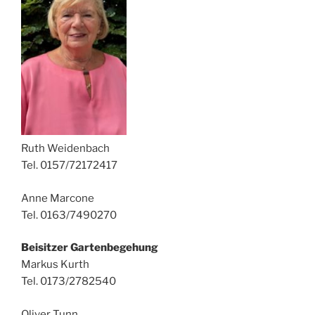
Ruth Weidenbach
Tel. 0157/72172417
Anne Marcone
Tel. 0163/7490270
Beisitzer Gartenbegehung
Markus Kurth
Tel. 0173/2782540
Oliver Tunn