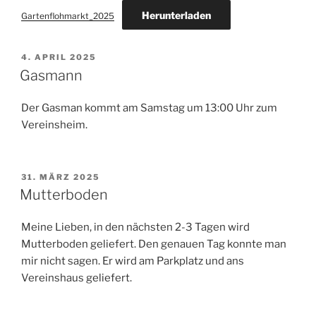
Herunterladen
Gartenflohmarkt_2025
VERÖFFENTLICHT
4. APRIL 2025
AM
Gasmann
Der Gasman kommt am Samstag um 13:00 Uhr zum
Vereinsheim.
VERÖFFENTLICHT
31. MÄRZ 2025
AM
Mutterboden
Meine Lieben, in den nächsten 2-3 Tagen wird
Mutterboden geliefert. Den genauen Tag konnte man
mir nicht sagen. Er wird am Parkplatz und ans
Vereinshaus geliefert.