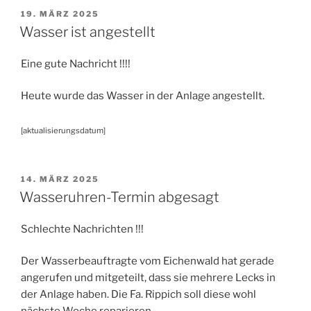
VERÖFFENTLICHT
19. MÄRZ 2025
AM
Wasser ist angestellt
Eine gute Nachricht !!!!
Heute wurde das Wasser in der Anlage angestellt.
[aktualisierungsdatum]
VERÖFFENTLICHT
14. MÄRZ 2025
AM
Wasseruhren-Termin abgesagt
Schlechte Nachrichten !!!
Der Wasserbeauftragte vom Eichenwald hat gerade
angerufen und mitgeteilt, dass sie mehrere Lecks in
der Anlage haben. Die Fa. Rippich soll diese wohl