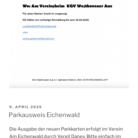
VERÖFFENTLICHT
9. APRIL 2025
AM
Parkausweis Eichenwald
Die Ausgabe der neuen Parkkarten erfolgt im Verein
Am Eichenwald durch Vergil Danev. Bitte einfach im