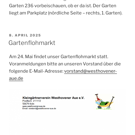
Garten 236 vorbeischauen, ob er da ist. Der Garten
liegt am Parkplatz (nördliche Seite – rechts, 1. Garten).
VERÖFFENTLICHT
8. APRIL 2025
AM
Gartenflohmarkt
Am 24. Mai findet unser Gartenflohmarkt statt.
Voranmeldungen bitte an unseren Vorstand über die
folgende E-Mail-Adresse:
vorstand@westhovener-
aue.de